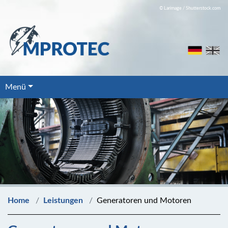
© Larimage / Shutterstock.com
Menü
Home
Leistungen
Generatoren und Motoren